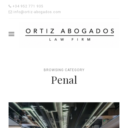
+34 952 771 935
info@ortiz-abogados.com
BROWSING CATEGORY
Penal