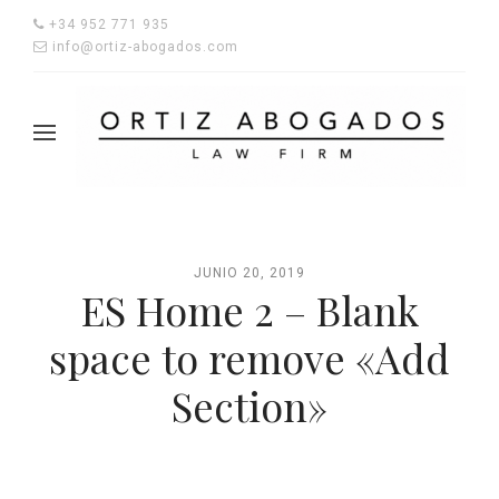
+34 952 771 935
info@ortiz-abogados.com
JUNIO 20, 2019
ES Home 2 – Blank
space to remove «Add
Section»